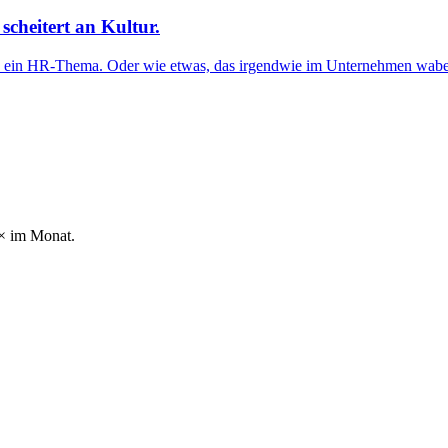
scheitert an Kultur.
 ein HR-Thema. Oder wie etwas, das irgendwie im Unternehmen wabert
2× im Monat.