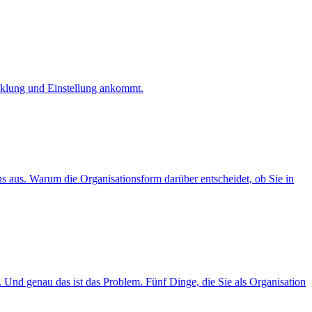
icklung und Einstellung ankommt.
hs aus. Warum die Organisationsform darüber entscheidet, ob Sie in
 Und genau das ist das Problem. Fünf Dinge, die Sie als Organisation