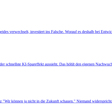
beides verwechselt, investiert ins Falsche. Worauf es deshalb bei Entw
 der schnellste KI-Spareffekt aussieht. Das höhlt den eigenen Nachwuc
tz "Wir können ja nicht in die Zukunft schauen." Niemand widerspricht.