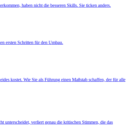
rkommen, haben nicht die besseren Skills. Sie ticken anders.
n ersten Schritten für den Umbau.
des kostet. Wie Sie als Führung einen Maßstab schaffen, der für alle
 unterscheidet, verliert genau die kritischen Stimmen, die das