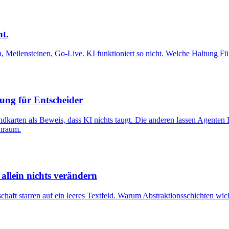
t.
Meilensteinen, Go-Live. KI funktioniert so nicht. Welche Haltung Fü
ung für Entscheider
ndkarten als Beweis, dass KI nichts taugt. Die anderen lassen Agenten 
enraum.
allein nichts verändern
ft starren auf ein leeres Textfeld. Warum Abstraktionsschichten wicht