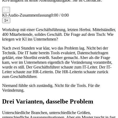
KI-Fähigkeit ist keine Abteilungsaufgabe. Sie ist Chefsache.
KI-Audio-Zusammenfassung
0:00
/
0:00
1
×
Workshop mit einer Geschäftsführung, letzten Herbst. Mittelständler,
400 Mitarbeitende, solides Geschäft. Die Frage auf dem Tisch: Wie
kriegen wir KI ins Unternehmen?
Nach zwei Stunden war klar, wo das Problem lag. Nicht bei der
Technik. Die IT hatte bereits Tools evaluiert, Datenschutzfragen
geklärt, eine Shortlist erstellt. Sauber gemacht. Aber als die Frage
kam, wer im Unternehmen eigentlich die Veränderung vorantreibt,
wurde es still. Der Geschäftsführer schaute zum IT-Leiter. Der IT-
Leiter schaute zur HR-Leiterin. Die HR-Leiterin schaute zurück
zum Geschäftsführer.
Niemand fühlte sich zuständig. Nicht für die Tools. Für die
Veränderung.
Drei Varianten, dasselbe Problem
Unterschiedliche Branchen, unterschiedliche Größen,
unterschiedliche Ausgangssituationen. Aber ein Muster taucht in fast