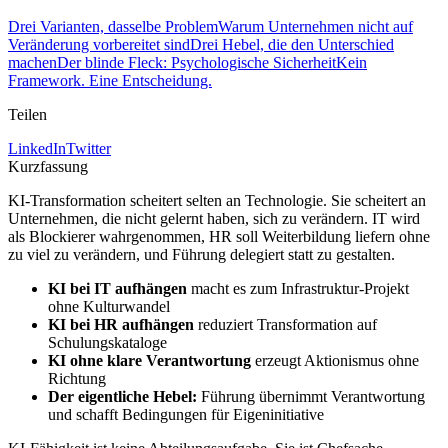
Drei Varianten, dasselbe Problem
Warum Unternehmen nicht auf
Veränderung vorbereitet sind
Drei Hebel, die den Unterschied
machen
Der blinde Fleck: Psychologische Sicherheit
Kein
Framework. Eine Entscheidung.
Teilen
LinkedIn
Twitter
Kurzfassung
KI-Transformation scheitert selten an Technologie. Sie scheitert an
Unternehmen, die nicht gelernt haben, sich zu verändern. IT wird
als Blockierer wahrgenommen, HR soll Weiterbildung liefern ohne
zu viel zu verändern, und Führung delegiert statt zu gestalten.
KI bei IT aufhängen
macht es zum Infrastruktur-Projekt
ohne Kulturwandel
KI bei HR aufhängen
reduziert Transformation auf
Schulungskataloge
KI ohne klare Verantwortung
erzeugt Aktionismus ohne
Richtung
Der eigentliche Hebel:
Führung übernimmt Verantwortung
und schafft Bedingungen für Eigeninitiative