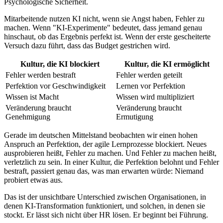
Psychologische Sicherheit.
Mitarbeitende nutzen KI nicht, wenn sie Angst haben, Fehler zu
machen. Wenn "KI-Experimente" bedeutet, dass jemand genau
hinschaut, ob das Ergebnis perfekt ist. Wenn der erste gescheiterte
Versuch dazu führt, dass das Budget gestrichen wird.
Kultur, die KI blockiert
Kultur, die KI ermöglicht
Fehler werden bestraft
Fehler werden geteilt
Perfektion vor Geschwindigkeit
Lernen vor Perfektion
Wissen ist Macht
Wissen wird multipliziert
Veränderung braucht
Veränderung braucht
Genehmigung
Ermutigung
Gerade im deutschen Mittelstand beobachten wir einen hohen
Anspruch an Perfektion, der agile Lernprozesse blockiert. Neues
ausprobieren heißt, Fehler zu machen. Und Fehler zu machen heißt,
verletzlich zu sein. In einer Kultur, die Perfektion belohnt und Fehler
bestraft, passiert genau das, was man erwarten würde: Niemand
probiert etwas aus.
Das ist der unsichtbare Unterschied zwischen Organisationen, in
denen KI-Transformation funktioniert, und solchen, in denen sie
stockt. Er lässt sich nicht über HR lösen. Er beginnt bei Führung.