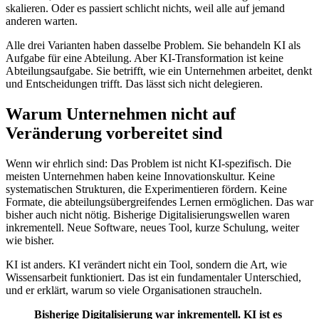
skalieren. Oder es passiert schlicht nichts, weil alle auf jemand
anderen warten.
Alle drei Varianten haben dasselbe Problem. Sie behandeln KI als
Aufgabe für eine Abteilung. Aber KI-Transformation ist keine
Abteilungsaufgabe. Sie betrifft, wie ein Unternehmen arbeitet, denkt
und Entscheidungen trifft. Das lässt sich nicht delegieren.
Warum Unternehmen nicht auf
Veränderung vorbereitet sind
Wenn wir ehrlich sind: Das Problem ist nicht KI-spezifisch. Die
meisten Unternehmen haben keine Innovationskultur. Keine
systematischen Strukturen, die Experimentieren fördern. Keine
Formate, die abteilungsübergreifendes Lernen ermöglichen. Das war
bisher auch nicht nötig. Bisherige Digitalisierungswellen waren
inkrementell. Neue Software, neues Tool, kurze Schulung, weiter
wie bisher.
KI ist anders. KI verändert nicht ein Tool, sondern die Art, wie
Wissensarbeit funktioniert. Das ist ein fundamentaler Unterschied,
und er erklärt, warum so viele Organisationen straucheln.
Bisherige Digitalisierung war inkrementell. KI ist es