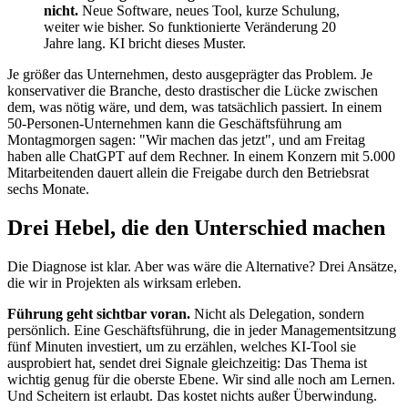
nicht.
Neue Software, neues Tool, kurze Schulung,
weiter wie bisher. So funktionierte Veränderung 20
Jahre lang. KI bricht dieses Muster.
Je größer das Unternehmen, desto ausgeprägter das Problem. Je
konservativer die Branche, desto drastischer die Lücke zwischen
dem, was nötig wäre, und dem, was tatsächlich passiert. In einem
50-Personen-Unternehmen kann die Geschäftsführung am
Montagmorgen sagen: "Wir machen das jetzt", und am Freitag
haben alle ChatGPT auf dem Rechner. In einem Konzern mit 5.000
Mitarbeitenden dauert allein die Freigabe durch den Betriebsrat
sechs Monate.
Drei Hebel, die den Unterschied machen
Die Diagnose ist klar. Aber was wäre die Alternative? Drei Ansätze,
die wir in Projekten als wirksam erleben.
Führung geht sichtbar voran.
Nicht als Delegation, sondern
persönlich. Eine Geschäftsführung, die in jeder Managementsitzung
fünf Minuten investiert, um zu erzählen, welches KI-Tool sie
ausprobiert hat, sendet drei Signale gleichzeitig: Das Thema ist
wichtig genug für die oberste Ebene. Wir sind alle noch am Lernen.
Und Scheitern ist erlaubt. Das kostet nichts außer Überwindung.