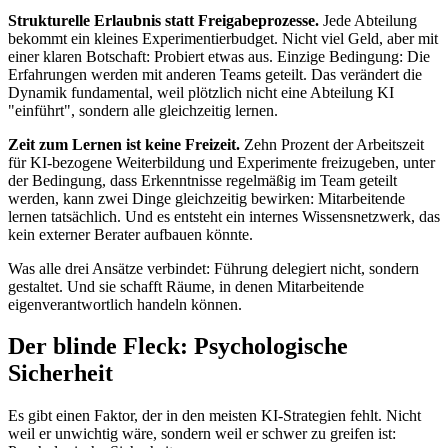
Strukturelle Erlaubnis statt Freigabeprozesse.
Jede Abteilung
bekommt ein kleines Experimentierbudget. Nicht viel Geld, aber mit
einer klaren Botschaft: Probiert etwas aus. Einzige Bedingung: Die
Erfahrungen werden mit anderen Teams geteilt. Das verändert die
Dynamik fundamental, weil plötzlich nicht eine Abteilung KI
"einführt", sondern alle gleichzeitig lernen.
Zeit zum Lernen ist keine Freizeit.
Zehn Prozent der Arbeitszeit
für KI-bezogene Weiterbildung und Experimente freizugeben, unter
der Bedingung, dass Erkenntnisse regelmäßig im Team geteilt
werden, kann zwei Dinge gleichzeitig bewirken: Mitarbeitende
lernen tatsächlich. Und es entsteht ein internes Wissensnetzwerk, das
kein externer Berater aufbauen könnte.
Was alle drei Ansätze verbindet: Führung delegiert nicht, sondern
gestaltet. Und sie schafft Räume, in denen Mitarbeitende
eigenverantwortlich handeln können.
Der blinde Fleck: Psychologische
Sicherheit
Es gibt einen Faktor, der in den meisten KI-Strategien fehlt. Nicht
weil er unwichtig wäre, sondern weil er schwer zu greifen ist: