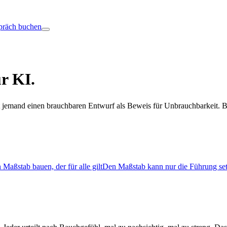
präch buchen
ür KI
.
jemand einen brauchbaren Entwurf als Beweis für Unbrauchbarkeit. Bei
 Maßstab bauen, der für alle gilt
Den Maßstab kann nur die Führung se