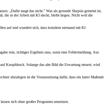
anzes: „Dafür taugt das nicht." Was als gesunde Skepsis gemeint ist,
 die in der Arbeit mit KI steckt, bleibt liegen. Nicht weil die
trollen auf und wundert sich, dass trotzdem niemand mit KI
ngabe rein, richtiges Ergebnis raus, sonst eine Fehlermeldung. Aus
 auf Knopfdruck. Solange das alte Bild die Erwartung steuert, wird
hner abzulegen ist die Voraussetzung dafür, dass ein fairer Maßstab
bel lassen sich ohne großes Programm umsetzen.