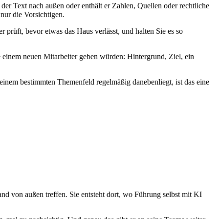
 der Text nach außen oder enthält er Zahlen, Quellen oder rechtliche
 nur die Vorsichtigen.
er prüft, bevor etwas das Haus verlässt, und halten Sie es so
e einem neuen Mitarbeiter geben würden: Hintergrund, Ziel, ein
n einem bestimmten Themenfeld regelmäßig danebenliegt, ist das eine
and von außen treffen. Sie entsteht dort, wo Führung selbst mit KI