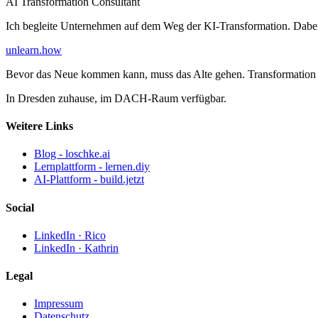
AI Transformation Consultant
Ich begleite Unternehmen auf dem Weg der KI-Transformation. Dabe
unlearn
.how
Bevor das Neue kommen kann, muss das Alte gehen. Transformation 
In Dresden zuhause, im DACH-Raum verfügbar.
Weitere Links
Blog - loschke.ai
Lernplattform - lernen.diy
AI-Plattform - build.jetzt
Social
LinkedIn · Rico
LinkedIn · Kathrin
Legal
Impressum
Datenschutz