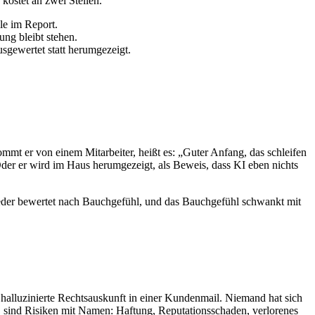
kostet an zwei Stellen.
le im Report.
ung bleibt stehen.
usgewertet statt herumgezeigt.
mt er von einem Mitarbeiter, heißt es: „Guter Anfang, das schleifen
Oder er wird im Haus herumgezeigt, als Beweis, dass KI eben nichts
Jeder bewertet nach Bauchgefühl, und das Bauchgefühl schwankt mit
halluzinierte Rechtsauskunft in einer Kundenmail. Niemand hat sich
, sind Risiken mit Namen: Haftung, Reputationsschaden, verlorenes