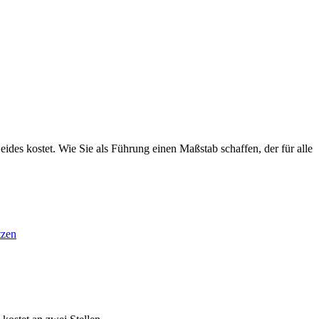
des kostet. Wie Sie als Führung einen Maßstab schaffen, der für alle
tzen