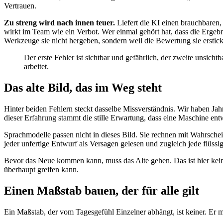
Vertrauen.
Zu streng wird nach innen teuer.
Liefert die KI einen brauchbaren, 
wirkt im Team wie ein Verbot. Wer einmal gehört hat, dass die Ergebniss
Werkzeuge sie nicht hergeben, sondern weil die Bewertung sie erstick
Der erste Fehler ist sichtbar und gefährlich, der zweite unsicht
arbeitet.
Das alte Bild, das im Weg steht
Hinter beiden Fehlern steckt dasselbe Missverständnis. Wir haben Jahr
dieser Erfahrung stammt die stille Erwartung, dass eine Maschine entwe
Sprachmodelle passen nicht in dieses Bild. Sie rechnen mit Wahrschein
jeder unfertige Entwurf als Versagen gelesen und zugleich jede flüssi
Bevor das Neue kommen kann, muss das Alte gehen. Das ist hier keine
überhaupt greifen kann.
Einen Maßstab bauen, der für alle gilt
Ein Maßstab, der vom Tagesgefühl Einzelner abhängt, ist keiner. Er m