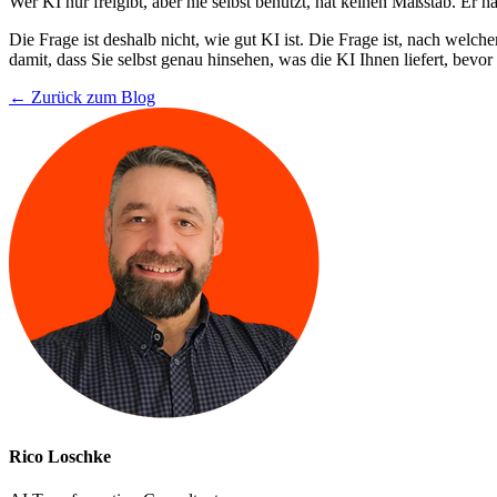
Wer KI nur freigibt, aber nie selbst benutzt, hat keinen Maßstab. Er h
Die Frage ist deshalb nicht, wie gut KI ist. Die Frage ist, nach welc
damit, dass Sie selbst genau hinsehen, was die KI Ihnen liefert, bevor 
← Zurück zum Blog
Rico Loschke