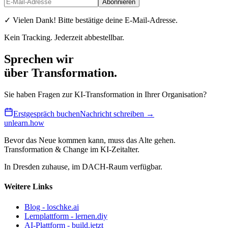
Abonnieren
✓ Vielen Dank! Bitte bestätige deine E-Mail-Adresse.
Kein Tracking. Jederzeit abbestellbar.
Sprechen wir
über Transformation
.
Sie haben Fragen zur KI-Transformation in Ihrer Organisation?
Erstgespräch buchen
Nachricht schreiben →
unlearn
.how
Bevor das Neue kommen kann, muss das Alte gehen.
Transformation & Change im KI-Zeitalter.
In Dresden zuhause, im DACH-Raum verfügbar.
Weitere Links
Blog - loschke.ai
Lernplattform - lernen.diy
AI-Plattform - build.jetzt