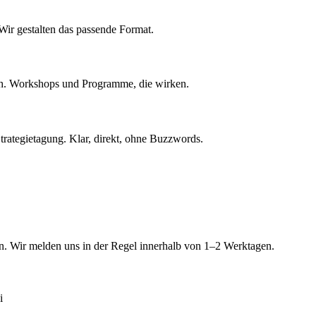
Wir gestalten das passende Format.
isch. Workshops und Programme, die wirken.
Strategietagung. Klar, direkt, ohne Buzzwords.
en. Wir melden uns in der Regel innerhalb von 1–2 Werktagen.
i