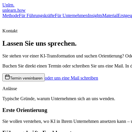
Unlrn
.
unlearn
.how
Methode
Für Führungskräfte
Für Unternehmen
Insights
Material
Erstges
Kontakt
Lassen Sie uns sprechen
.
Sie stehen vor einer KI-Transformation und suchen Orientierung? Ode
Buchen Sie direkt einen Termin oder schreiben Sie uns eine Mail. In
oder uns eine Mail schreiben
Termin vereinbaren
Anlässe
Typische Gründe, warum Unternehmen sich an uns wenden.
Erste Orientierung
Sie wollen verstehen, wo KI in Ihrem Unternehmen ansetzen kann – u