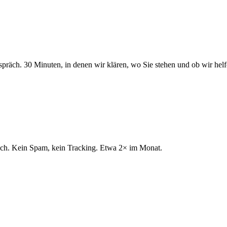
spräch. 30 Minuten, in denen wir klären, wo Sie stehen und ob wir hel
fach. Kein Spam, kein Tracking. Etwa 2× im Monat.