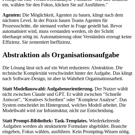
ein, wählen Sie den Fokus, klicken Sie auf Ausführen."
Agenten:
Die Möglichkeit, Agenten zu bauen, klingt nach dem
nächsten Level. In der Praxis bauen Teams Agenten für
Prozessschritte, die niemand vorher in Frage gestellt hat. Bevor
automatisiert wird, muss verstanden werden, ob der Schritt
überhaupt nötig ist. Automatisierung ohne Verständnis erzeugt keine
Effizienz. Sie zementiert Ineffizienz.
Abstraktion als Organisationsaufgabe
Die Lösung lässt sich auf ein Wort reduzieren: Abstraktion. Die
technische Komplexität verschwindet hinter der Aufgabe. Das klingt
nach Software-Design, ist aber in Wahrheit Organisationsarbeit.
Statt Modellauswahl: Aufgabenorientierung.
Der Nutzer wählt
nicht zwischen Claude und GPT. Er wählt zwischen "Schnelle
Antwort", "Kreatives Schreiben" oder "Komplexe Analyse". Das
System entscheidet im Hintergrund, welches Modell arbeitet. Die
Modellwahl wird zur Infrastruktur, nicht zur Entscheidung.
Statt Prompt-Bibliothek: Task-Templates.
Wiederkehrende
Aufgaben werden als strukturierte Formulare abgebildet. Branche
eingeben, Fokus wählen, ausführen. Kein Prompting-Wissen nötig.