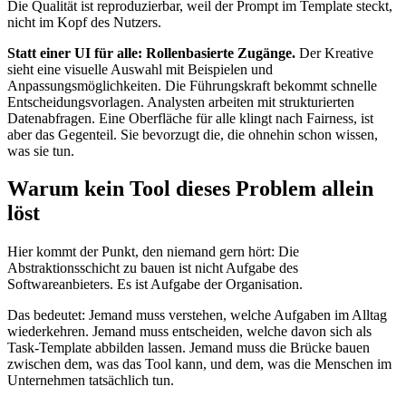
Die Qualität ist reproduzierbar, weil der Prompt im Template steckt,
nicht im Kopf des Nutzers.
Statt einer UI für alle: Rollenbasierte Zugänge.
Der Kreative
sieht eine visuelle Auswahl mit Beispielen und
Anpassungsmöglichkeiten. Die Führungskraft bekommt schnelle
Entscheidungsvorlagen. Analysten arbeiten mit strukturierten
Datenabfragen. Eine Oberfläche für alle klingt nach Fairness, ist
aber das Gegenteil. Sie bevorzugt die, die ohnehin schon wissen,
was sie tun.
Warum kein Tool dieses Problem allein
löst
Hier kommt der Punkt, den niemand gern hört: Die
Abstraktionsschicht zu bauen ist nicht Aufgabe des
Softwareanbieters. Es ist Aufgabe der Organisation.
Das bedeutet: Jemand muss verstehen, welche Aufgaben im Alltag
wiederkehren. Jemand muss entscheiden, welche davon sich als
Task-Template abbilden lassen. Jemand muss die Brücke bauen
zwischen dem, was das Tool kann, und dem, was die Menschen im
Unternehmen tatsächlich tun.