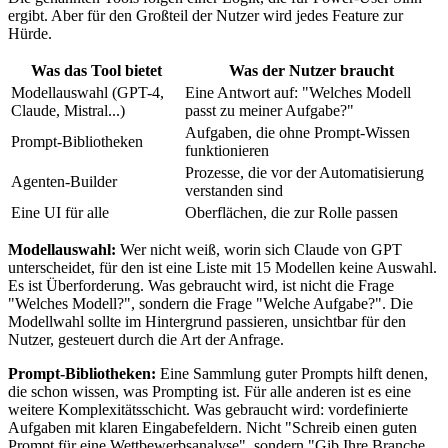
ergibt. Aber für den Großteil der Nutzer wird jedes Feature zur
Hürde.
Was das Tool bietet
Was der Nutzer braucht
Modellauswahl (GPT-4,
Eine Antwort auf: "Welches Modell
Claude, Mistral...)
passt zu meiner Aufgabe?"
Aufgaben, die ohne Prompt-Wissen
Prompt-Bibliotheken
funktionieren
Prozesse, die vor der Automatisierung
Agenten-Builder
verstanden sind
Eine UI für alle
Oberflächen, die zur Rolle passen
Modellauswahl:
Wer nicht weiß, worin sich Claude von GPT
unterscheidet, für den ist eine Liste mit 15 Modellen keine Auswahl.
Es ist Überforderung. Was gebraucht wird, ist nicht die Frage
"Welches Modell?", sondern die Frage "Welche Aufgabe?". Die
Modellwahl sollte im Hintergrund passieren, unsichtbar für den
Nutzer, gesteuert durch die Art der Anfrage.
Prompt-Bibliotheken:
Eine Sammlung guter Prompts hilft denen,
die schon wissen, was Prompting ist. Für alle anderen ist es eine
weitere Komplexitätsschicht. Was gebraucht wird: vordefinierte
Aufgaben mit klaren Eingabefeldern. Nicht "Schreib einen guten
Prompt für eine Wettbewerbsanalyse", sondern "Gib Ihre Branche