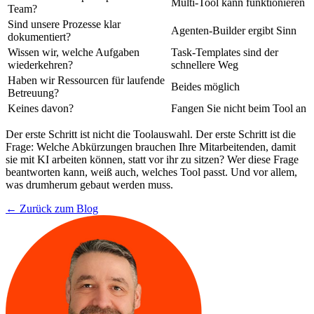
Multi-Tool kann funktionieren
Team?
Sind unsere Prozesse klar
Agenten-Builder ergibt Sinn
dokumentiert?
Wissen wir, welche Aufgaben
Task-Templates sind der
wiederkehren?
schnellere Weg
Haben wir Ressourcen für laufende
Beides möglich
Betreuung?
Keines davon?
Fangen Sie nicht beim Tool an
Der erste Schritt ist nicht die Toolauswahl. Der erste Schritt ist die
Frage: Welche Abkürzungen brauchen Ihre Mitarbeitenden, damit
sie mit KI arbeiten können, statt vor ihr zu sitzen? Wer diese Frage
beantworten kann, weiß auch, welches Tool passt. Und vor allem,
was drumherum gebaut werden muss.
← Zurück zum Blog