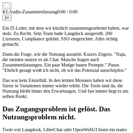
KI-Audio-Zusammenfassung
0:00
/
0:00
1
×
Ein IT-Leiter, mit dem wir kürzlich zusammengearbeitet haben, war
stolz. Zu Recht. Sein Team hatte Langdock ausgerollt. 200
Lizenzen, Compliance geklärt, SSO eingerichtet. Alles richtig
gemacht.
Dann die Frage, wie die Nutzung aussieht. Kurzes Zögern. "Naja,
die meisten nutzen es als Chat. Manche fragen nach
Zusammenfassungen. Ein paar Mutige bauen Prompts." Pause.
"Ehrlich gesagt weiß ich nicht, ob wir das Potenzial ausschöpfen."
Das war kein Einzelfall. In den letzten Monaten haben wir diese
Szene in Variationen immer wieder erlebt. Die Tools sind da, die
Nutzung bleibt hinter den Erwartungen. Und fast immer liegt es am
selben Punkt.
Das Zugangsproblem ist gelöst. Das
Nutzungsproblem nicht.
Tools wie Langdock, LibreChat oder OpenWebUI lösen ein reales