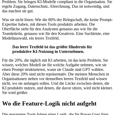
Problem. Sie bringen KI-Modelle compliant in die Organisation. Sie
regeln Zugang, Datenschutz, Abrechnung. Das ist notwendig, und
das machen sie gut.
Was sie nicht lösen: Wie die 80% der Belegschaft, die keine Prompt-
Expertise haben, mit diesen Tools produktiv arbeiten. Die
Oberfläche sieht für den Analysten genauso aus wie für die
Teamleiterin, genauso wie für den Kreativen. Eine Suchleiste, eine
Modellauswahl, ein leeres Textfeld.
Das leere Textfeld ist das größte Hindernis für
produktive KI-Nutzung in Unternehmen.
Für die 20%, die täglich mit KI arbeiten, ist das kein Problem. Sie
wissen, welches Modell sie für welche Aufgabe nehmen, wie sie
einen Prompt strukturieren, wann sie Claude statt GPT wählen.
Aber diese 20% sind nicht repräsentativ. Die meisten Menschen in
Organisationen stehen vor demselben leeren Textfeld und wissen
nicht, wo sie anfangen sollen. Und die Lücke zwischen denen, die
KI produktiv nutzen, und denen, die davor sitzen, wird nicht kleiner.
Sie wird größer.
Wo die Feature-Logik nicht aufgeht
Die genannten Tools folgen einer Logik, die für Power-User Sinn