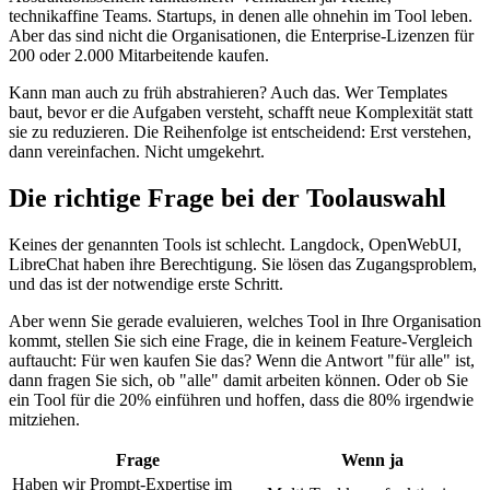
technikaffine Teams. Startups, in denen alle ohnehin im Tool leben.
Aber das sind nicht die Organisationen, die Enterprise-Lizenzen für
200 oder 2.000 Mitarbeitende kaufen.
Kann man auch zu früh abstrahieren? Auch das. Wer Templates
baut, bevor er die Aufgaben versteht, schafft neue Komplexität statt
sie zu reduzieren. Die Reihenfolge ist entscheidend: Erst verstehen,
dann vereinfachen. Nicht umgekehrt.
Die richtige Frage bei der Toolauswahl
Keines der genannten Tools ist schlecht. Langdock, OpenWebUI,
LibreChat haben ihre Berechtigung. Sie lösen das Zugangsproblem,
und das ist der notwendige erste Schritt.
Aber wenn Sie gerade evaluieren, welches Tool in Ihre Organisation
kommt, stellen Sie sich eine Frage, die in keinem Feature-Vergleich
auftaucht: Für wen kaufen Sie das? Wenn die Antwort "für alle" ist,
dann fragen Sie sich, ob "alle" damit arbeiten können. Oder ob Sie
ein Tool für die 20% einführen und hoffen, dass die 80% irgendwie
mitziehen.
Frage
Wenn ja
Haben wir Prompt-Expertise im