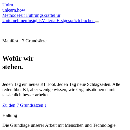
Unlrn
.
unlearn
.how
Methode
Für Führungskräfte
Für
Unternehmen
Insights
Material
Erstgespräch buchen
Manifest · 7 Grundsätze
Wofür wir
stehen
.
Jeden Tag ein neues KI-Tool. Jeden Tag neue Schlagzeilen. Alle
reden über KI, aber wenige wissen, wie Organisationen damit
tatsächlich besser arbeiten.
Zu den 7 Grundsätzen ↓
Haltung
Die Grundlage unserer Arbeit mit Menschen und Technologie.