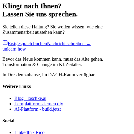
Klingt nach Ihnen?
Lassen Sie uns sprechen
.
Sie teilen diese Haltung? Sie wollen wissen, wie eine
Zusammenarbeit aussehen kann?
Erstgespräch buchen
Nachricht schreiben →
unlearn
.how
Bevor das Neue kommen kann, muss das Alte gehen.
Transformation & Change im KI-Zeitalter.
In Dresden zuhause, im DACH-Raum verfügbar.
Weitere Links
Blog - loschke.ai
Lernplattform - lernen.diy
AI-Plattform - build.jetzt
Social
LinkedIn · Rico