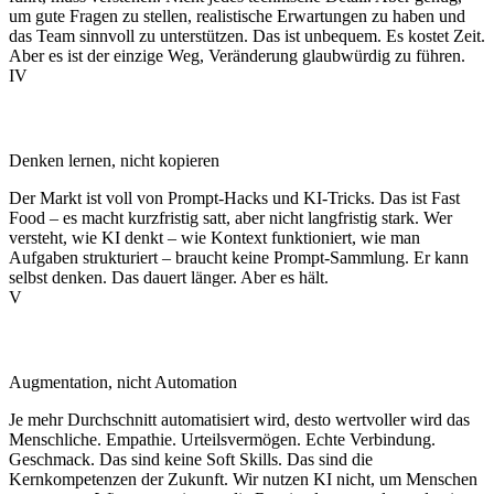
um gute Fragen zu stellen, realistische Erwartungen zu haben und
das Team sinnvoll zu unterstützen. Das ist unbequem. Es kostet Zeit.
Aber es ist der einzige Weg, Veränderung glaubwürdig zu führen.
IV
Prinzipien vor Tricks
Denken lernen, nicht kopieren
Der Markt ist voll von Prompt-Hacks und KI-Tricks. Das ist Fast
Food – es macht kurzfristig satt, aber nicht langfristig stark. Wer
versteht, wie KI denkt – wie Kontext funktioniert, wie man
Aufgaben strukturiert – braucht keine Prompt-Sammlung. Er kann
selbst denken. Das dauert länger. Aber es hält.
V
Der Mensch bleibt das Premium-Feature
Augmentation, nicht Automation
Je mehr Durchschnitt automatisiert wird, desto wertvoller wird das
Menschliche. Empathie. Urteilsvermögen. Echte Verbindung.
Geschmack. Das sind keine Soft Skills. Das sind die
Kernkompetenzen der Zukunft. Wir nutzen KI nicht, um Menschen