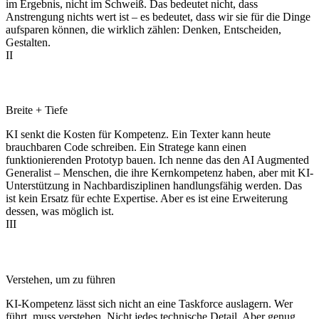
im Ergebnis, nicht im Schweiß. Das bedeutet nicht, dass
Anstrengung nichts wert ist – es bedeutet, dass wir sie für die Dinge
aufsparen können, die wirklich zählen: Denken, Entscheiden,
Gestalten.
II
Generalisten haben Zukunft
Breite + Tiefe
KI senkt die Kosten für Kompetenz. Ein Texter kann heute
brauchbaren Code schreiben. Ein Stratege kann einen
funktionierenden Prototyp bauen. Ich nenne das den AI Augmented
Generalist – Menschen, die ihre Kernkompetenz haben, aber mit KI-
Unterstützung in Nachbardisziplinen handlungsfähig werden. Das
ist kein Ersatz für echte Expertise. Aber es ist eine Erweiterung
dessen, was möglich ist.
III
Führung kann nicht delegiert werden
Verstehen, um zu führen
KI-Kompetenz lässt sich nicht an eine Taskforce auslagern. Wer
führt, muss verstehen. Nicht jedes technische Detail. Aber genug,