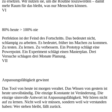
zu ersetzen. Wir nutzen sie, um die Routine loszuwerden – damit
mehr Raum für das bleibt, was nur Menschen können.
VI
Starten vor Fertig
80% heute > 100% nie
Perfektion ist der Feind des Fortschritts. Das bedeutet nicht,
schlampig zu arbeiten. Es bedeutet, früher ins Machen zu kommen.
Zu testen. Zu lernen. Zu verbessern. Ein Prototyp schlägt eine
Powerpoint. Ein Experiment schlägt einen Masterplan. Drei
Versuche schlagen drei Monate Planung.
VII
Lernen ist der eigentliche Job
Anpassungsfähigkeit gewinnt
Das Tool von heute ist morgen veraltet. Das Wissen von gestern ist
heute unvollständig. Die einzige Konstante ist Veränderung. Die
einzige sinnvolle Antwort ist Anpassungsfähigkeit. Wir hören nicht
auf zu lernen. Nicht weil wir müssen, sondern weil wir verstanden
haben: Wer stehen bleibt, fällt zurück.